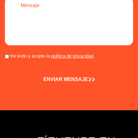
He leído y acepto la
política de privacidad
.
ENVIAR MENSAJE