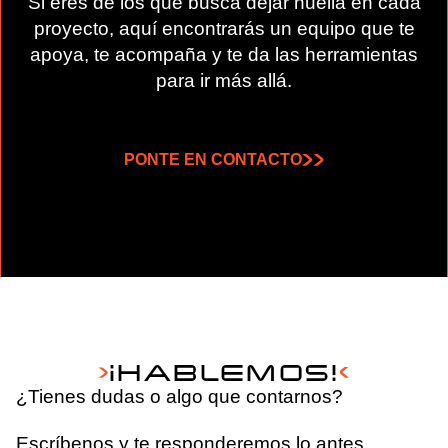
Si eres de los que busca dejar huella en cada
proyecto, aquí encontrarás un equipo que te
apoya, te acompaña y te da las herramientas
para ir más allá.
PONTE EN CONTACTO
¡HABLEMOS!
¿Tienes dudas o algo que contarnos?
Escríbenos y te responderemos lo antes