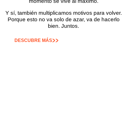
momento se vive al máximo.
Y sí, también multiplicamos motivos para volver.
Porque esto no va solo de azar, va de hacerlo
bien. Juntos.
DESCUBRE MÁS
NO ES SOLO UN
LUGAR