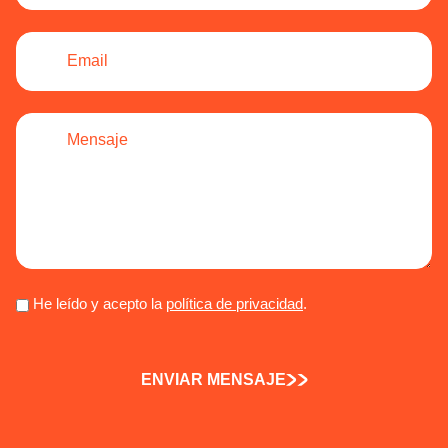
He leído y acepto la
política de privacidad
.
ENVIAR MENSAJE