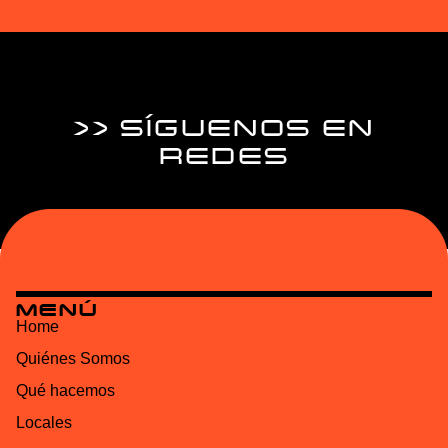
>> SÍGUENOS EN
REDES
MENÚ
Home
Quiénes Somos
Qué hacemos
Locales